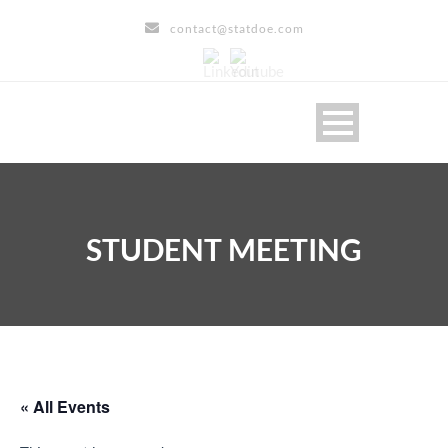
contact@statdoe.com
STUDENT MEETING
« All Events