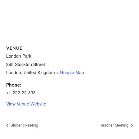
VENUE
London Park
345 Stockton Street
London
,
United Kingdom
+ Google Map
Phone:
+1-222-22-333
View Venue Website
Student Meeting
Teacher Meeting