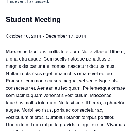
This event has passed.
Student Meeting
October 16, 2014
-
December 17, 2014
Maecenas faucibus mollis interdum. Nulla vitae elit libero,
a pharetra augue. Cum sociis natoque penatibus et
magnis dis parturient montes, nascetur ridiculus mus.
Nullam quis risus eget urna mollis ornare vel eu leo.
Praesent commodo cursus magna, vel scelerisque nisl
consectetur et. Aenean eu leo quam. Pellentesque ornare
sem lacinia quam venenatis vestibulum. Maecenas
faucibus mollis interdum. Nulla vitae elit libero, a pharetra
augue. Morbi leo risus, porta ac consectetur ac,
vestibulum at eros. Curabitur blandit tempus porttitor.
Donec id elit non mi porta gravida at eget metus. Vivamus