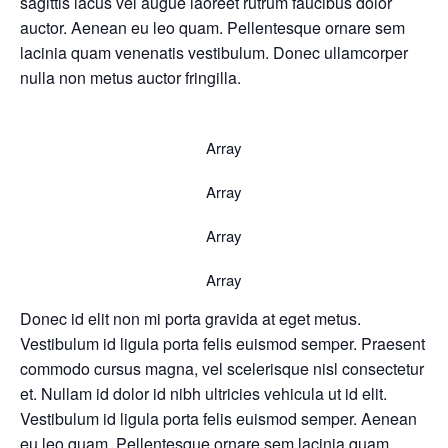
sagittis lacus vel augue laoreet rutrum faucibus dolor
auctor. Aenean eu leo quam. Pellentesque ornare sem
lacinia quam venenatis vestibulum. Donec ullamcorper
nulla non metus auctor fringilla.
Array
Array
Array
Array
Donec id elit non mi porta gravida at eget metus.
Vestibulum id ligula porta felis euismod semper. Praesent
commodo cursus magna, vel scelerisque nisl consectetur
et. Nullam id dolor id nibh ultricies vehicula ut id elit.
Vestibulum id ligula porta felis euismod semper. Aenean
eu leo quam. Pellentesque ornare sem lacinia quam