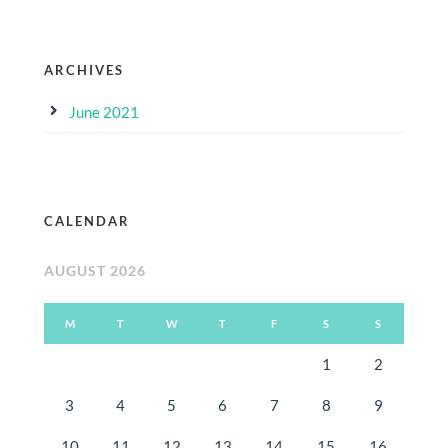
ARCHIVES
June 2021
CALENDAR
AUGUST 2026
M
T
W
T
F
S
S
1
2
3
4
5
6
7
8
9
10
11
12
13
14
15
16