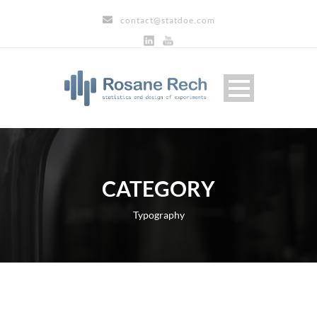
contact@statdoe.com
CATEGORY
Typography